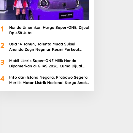
1
Honda Umumkan Harga Super-ONE, Dijual
Rp 438 Juta
2
Usia 14 Tahun, Talenta Muda Sulsel
Ananda Zayn Neymar Resmi Perkuat
Honda Racing Indonesia
3
Mobil Listrik Super-ONE Milik Honda
Dipamerkan di GIIAS 2026, Cuma Dijual
100 Unit
4
Info dari Istana Negara, Prabowo Segera
Merilis Motor Listrik Nasional Karya Anak
Bangsa