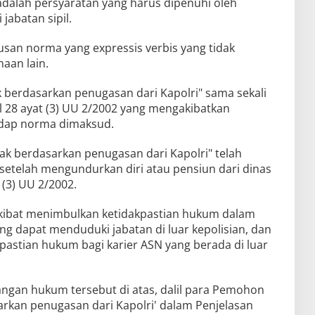
 adalah persyaratan yang harus dipenuhi oleh
jabatan sipil.
an norma yang expressis verbis yang tidak
aan lain.
ak berdasarkan penugasan dari Kapolri" sama sekali
 28 ayat (3) UU 2/2002 yang mengakibatkan
hadap norma dimaksud.
idak berdasarkan penugasan dari Kapolri" telah
setelah mengundurkan diri atau pensiun dari dinas
 (3) UU 2/2002.
akibat menimbulkan ketidakpastian hukum dalam
ang dapat menduduki jabatan di luar kepolisian, dan
pastian hukum bagi karier ASN yang berada di luar
ngan hukum tersebut di atas, dalil para Pemohon
arkan penugasan dari Kapolri' dalam Penjelasan