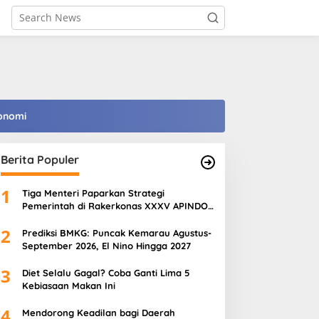
onomi
Berita Populer
1
Tiga Menteri Paparkan Strategi
Pemerintah di Rakerkonas XXXV APINDO
2026, Perkuat Ekonomi, Pangan, dan SDM
2
Prediksi BMKG: Puncak Kemarau Agustus-
September 2026, El Nino Hingga 2027
3
Diet Selalu Gagal? Coba Ganti Lima 5
Kebiasaan Makan Ini
4
Mendorong Keadilan bagi Daerah