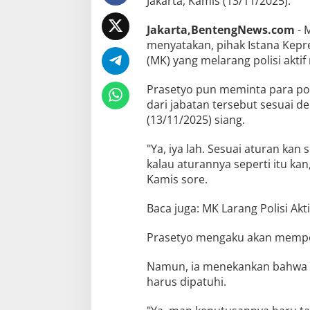
Jakarta, Kamis (13/11/2025).
Jakarta,BentengNews.com
- 
menyatakan, pihak Istana Kep
(MK) yang melarang polisi aktif
Prasetyo pun meminta para pol
dari jabatan tersebut sesuai 
(13/11/2025) siang.
"Ya, iya lah. Sesuai aturan kan 
kalau aturannya seperti itu kan
Kamis sore.
Baca juga: MK Larang Polisi Akt
Prasetyo mengaku akan mempela
Namun, ia menekankan bahwa p
harus dipatuhi.