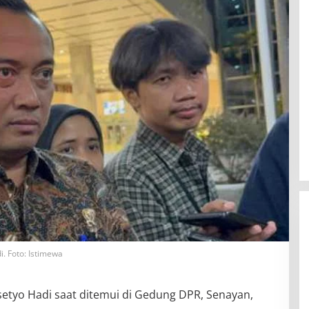
. Foto: Istimewa
setyo Hadi saat ditemui di Gedung DPR, Senayan,