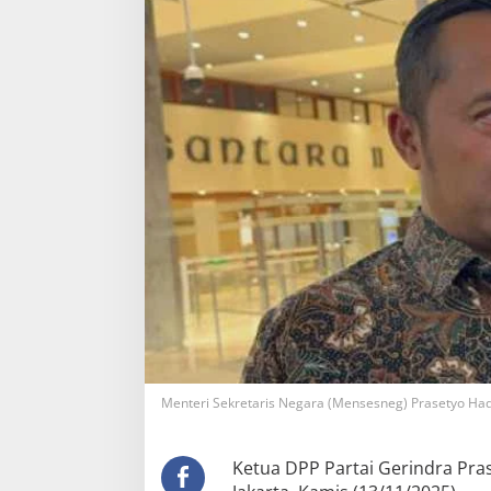
Menteri Sekretaris Negara (Mensesneg) Prasetyo Hadi
Ketua DPP Partai Gerindra Pra