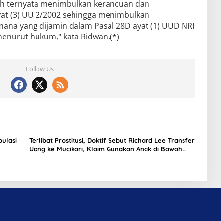
elah ternyata menimbulkan kerancuan dan
at (3) UU 2/2002 sehingga menimbulkan
ana yang dijamin dalam Pasal 28D ayat (1) UUD NRI
enurut hukum," kata Ridwan.(*)
Follow Us
pulasi
Terlibat Prostitusi, Doktif Sebut Richard Lee Transfer
Uang ke Mucikari, Klaim Gunakan Anak di Bawah
Umur