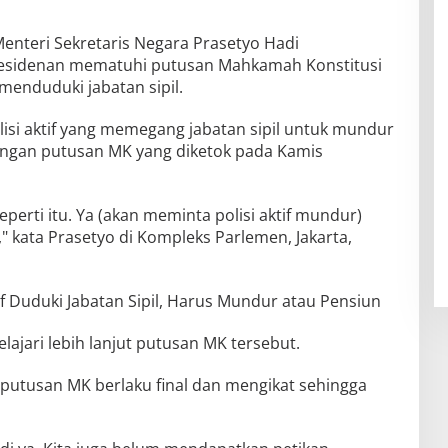
Menteri Sekretaris Negara Prasetyo Hadi
residenan mematuhi putusan Mahkamah Konstitusi
 menduduki jabatan sipil.
isi aktif yang memegang jabatan sipil untuk mundur
dengan putusan MK yang diketok pada Kamis
seperti itu. Ya (akan meminta polisi aktif mundur)
," kata Prasetyo di Kompleks Parlemen, Jakarta,
if Duduki Jabatan Sipil, Harus Mundur atau Pensiun
jari lebih lanjut putusan MK tersebut.
utusan MK berlaku final dan mengikat sehingga