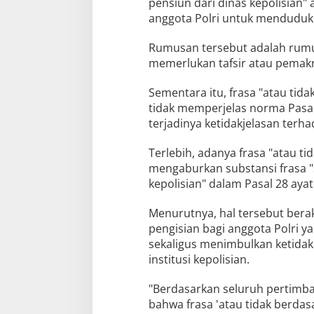
pensiun dari dinas kepolisian"
anggota Polri untuk menduduki 
Rumusan tersebut adalah rumus
memerlukan tafsir atau pemakn
Sementara itu, frasa "atau tid
tidak memperjelas norma Pasal
terjadinya ketidakjelasan ter
Terlebih, adanya frasa "atau t
mengaburkan substansi frasa "
kepolisian" dalam Pasal 28 ayat
Menurutnya, hal tersebut ber
pengisian bagi anggota Polri y
sekaligus menimbulkan ketidak
institusi kepolisian.
"Berdasarkan seluruh pertimba
bahwa frasa 'atau tidak berdas