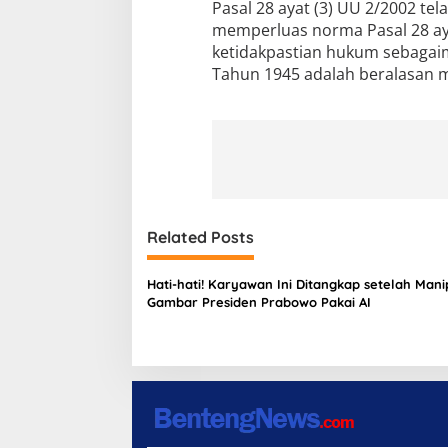
Pasal 28 ayat (3) UU 2/2002 t
memperluas norma Pasal 28 ay
ketidakpastian hukum sebagaim
Tahun 1945 adalah beralasan m
Related Posts
Hati-hati! Karyawan Ini Ditangkap setelah Mani
Gambar Presiden Prabowo Pakai AI