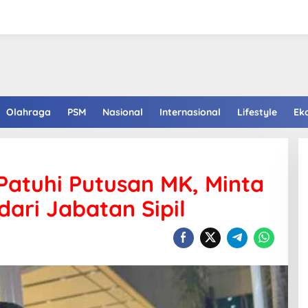
Olahraga
PSM
Nasional
Internasional
Lifestyle
Ek
Patuhi Putusan MK, Minta
dari Jabatan Sipil