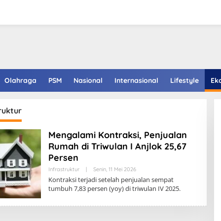
Olahraga
PSM
Nasional
Internasional
Lifestyle
Ek
ruktur
Mengalami Kontraksi, Penjualan
Rumah di Triwulan I Anjlok 25,67
Persen
Infrastruktur
|
Senin, 11 Mei 2026
Kontraksi terjadi setelah penjualan sempat
tumbuh 7,83 persen (yoy) di triwulan IV 2025.