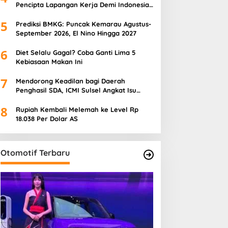
Pencipta Lapangan Kerja Demi Indonesia
Emas 2045
5
Prediksi BMKG: Puncak Kemarau Agustus-
September 2026, El Nino Hingga 2027
6
Diet Selalu Gagal? Coba Ganti Lima 5
Kebiasaan Makan Ini
7
Mendorong Keadilan bagi Daerah
Penghasil SDA, ICMI Sulsel Angkat Isu
Pajak Hijau
8
Rupiah Kembali Melemah ke Level Rp
18.038 Per Dolar AS
Otomotif Terbaru