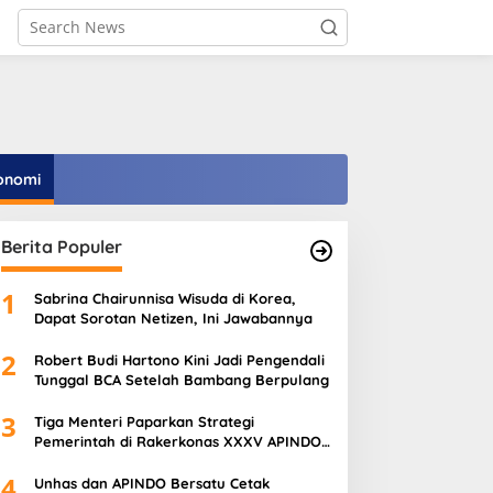
onomi
Berita Populer
1
Sabrina Chairunnisa Wisuda di Korea,
Dapat Sorotan Netizen, Ini Jawabannya
2
Robert Budi Hartono Kini Jadi Pengendali
Tunggal BCA Setelah Bambang Berpulang
3
Tiga Menteri Paparkan Strategi
Pemerintah di Rakerkonas XXXV APINDO
2026, Perkuat Ekonomi, Pangan, dan SDM
4
Unhas dan APINDO Bersatu Cetak