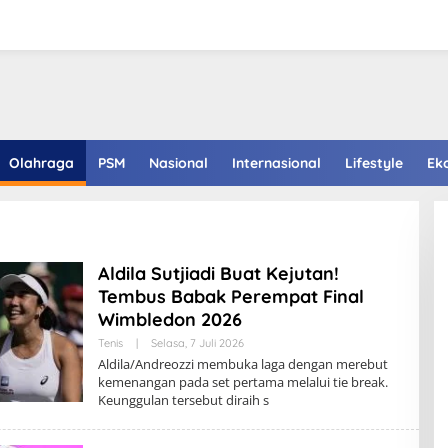
Olahraga
PSM
Nasional
Internasional
Lifestyle
Ek
Aldila Sutjiadi Buat Kejutan!
Tembus Babak Perempat Final
Wimbledon 2026
Tenis
|
Selasa, 7 Juli 2026
Aldila/Andreozzi membuka laga dengan merebut
kemenangan pada set pertama melalui tie break.
Keunggulan tersebut diraih s