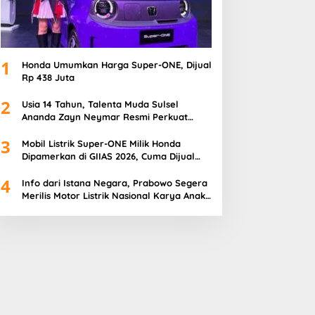
1
Honda Umumkan Harga Super-ONE, Dijual
Rp 438 Juta
2
Usia 14 Tahun, Talenta Muda Sulsel
Ananda Zayn Neymar Resmi Perkuat
Honda Racing Indonesia
3
Mobil Listrik Super-ONE Milik Honda
Dipamerkan di GIIAS 2026, Cuma Dijual
100 Unit
4
Info dari Istana Negara, Prabowo Segera
Merilis Motor Listrik Nasional Karya Anak
Bangsa