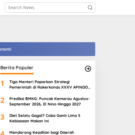
onomi
Berita Populer
1
Tiga Menteri Paparkan Strategi
Pemerintah di Rakerkonas XXXV APINDO
2026, Perkuat Ekonomi, Pangan, dan SDM
2
Prediksi BMKG: Puncak Kemarau Agustus-
September 2026, El Nino Hingga 2027
3
Diet Selalu Gagal? Coba Ganti Lima 5
Kebiasaan Makan Ini
4
Mendorong Keadilan bagi Daerah