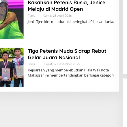
Kakahkan Petenis Rusia, Jenice
Melaju di Madrid Open
Tenis
|
Kamis, 23 April 2026
Jenis Tjen kini menduduki peringkat 40 besar dunia.
Tiga Petenis Muda Sidrap Rebut
Gelar Juara Nasional
Tenis
|
Jumat, 12 Desember 2025
Kejuaraan yang memperebutkan Piala Wali Kota
Makassar ini mempertandingkan berbagai kategori