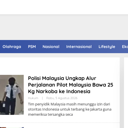
Olahraga
PSM
Nasional
Internasional
Lifestyle
Ek
Polisi Malaysia Ungkap Alur
Perjalanan Pilot Malaysia Bawa 25
Kg Narkoba ke Indonesia
Hukum
|
Rabu, 5 Agustus 2026
Tim penyidik Malaysia masih menunggu izin dari
otoritas Indonesia untuk terbang ke Jakarta guna
memeriksa tersangka seca