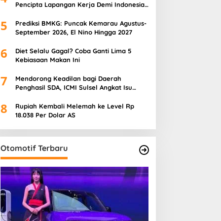
Pencipta Lapangan Kerja Demi Indonesia
Emas 2045
5
Prediksi BMKG: Puncak Kemarau Agustus-
September 2026, El Nino Hingga 2027
6
Diet Selalu Gagal? Coba Ganti Lima 5
Kebiasaan Makan Ini
7
Mendorong Keadilan bagi Daerah
Penghasil SDA, ICMI Sulsel Angkat Isu
Pajak Hijau
8
Rupiah Kembali Melemah ke Level Rp
18.038 Per Dolar AS
Otomotif Terbaru