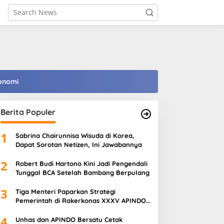
onomi
Berita Populer
1
Sabrina Chairunnisa Wisuda di Korea,
Dapat Sorotan Netizen, Ini Jawabannya
2
Robert Budi Hartono Kini Jadi Pengendali
Tunggal BCA Setelah Bambang Berpulang
3
Tiga Menteri Paparkan Strategi
Pemerintah di Rakerkonas XXXV APINDO
2026, Perkuat Ekonomi, Pangan, dan SDM
4
Unhas dan APINDO Bersatu Cetak