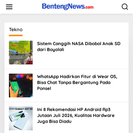
Skip
to
content
Tekno
Sistem Canggih NASA Dibobol Anak SD
dari Boyolali
WhatsApp Hadirkan Fitur di Wear OS,
Bisa Chat Tanpa Bergantung Pada
Ponsel
Ini 8 Rekomendasi HP Android Rp3
Jutaan Juli 2026, Kualitas Hardware
Juga Bisa Diadu