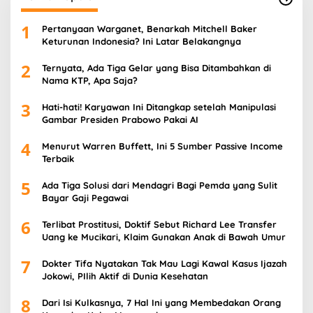
1
Pertanyaan Warganet, Benarkah Mitchell Baker
Keturunan Indonesia? Ini Latar Belakangnya
2
Ternyata, Ada Tiga Gelar yang Bisa Ditambahkan di
Nama KTP, Apa Saja?
3
Hati-hati! Karyawan Ini Ditangkap setelah Manipulasi
Gambar Presiden Prabowo Pakai AI
4
Menurut Warren Buffett, Ini 5 Sumber Passive Income
Terbaik
5
Ada Tiga Solusi dari Mendagri Bagi Pemda yang Sulit
Bayar Gaji Pegawai
6
Terlibat Prostitusi, Doktif Sebut Richard Lee Transfer
Uang ke Mucikari, Klaim Gunakan Anak di Bawah Umur
7
Dokter Tifa Nyatakan Tak Mau Lagi Kawal Kasus Ijazah
Jokowi, PIlih Aktif di Dunia Kesehatan
8
Dari Isi Kulkasnya, 7 Hal Ini yang Membedakan Orang