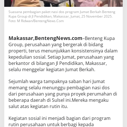
Suasana pembagian paket nasi dos program Jumat Berkah Benteng
Kupa Group di Jl Pendidikan, Makassar, Jumat, 25 November 2025.
Foto: M Ridwan/BentengNews.Com
Makassar,BentengNews.com
–Benteng Kupa
Group, perusahaan yang bergerak di bidang
properti, terus menunjukkan konsistensinya dalam
kepedulian sosial. Setiap Jumat, perusahaan yang
berkantor di bilangan Jl Pendidikan, Makassar,
selalu menggelar kegiatan Jumat Berkah.
Sejumlah warga tampaknya saban hari Jumat
memang selalu menunggu pembagian nasi dos
dari perusahaan yang punya proyek perumahan di
beberapa daerah di Sulsel ini.Mereka mengaku
salut atas kegiatan rutin itu.
Kegiatan sosial ini menjadi bagian dari program
rutin perusahaan untuk berbagi kepada