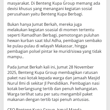
masyarakat. Di Benteng Kupa Group memang ada
devisi khusus yang menangani kegiatan sosial
perusahaan yaitu Benteng Kupa Berbagi.
Bukan hanya Jumat Berkah, mereka juga
melakukan kegiatan soasial di momen tertentu
seperti Ramadhan Berbagi, pemotongan puluhan
hewan kurban saat Idul Adha, pembagian sembako
ke pulau-pulau di wilayah Makassar, hingga
pembagian polsel pintar ke murid/siswa yang tidak
mampu..
Pada Jumat Berkah kali ini, Jumat 28 November
2025, Benteng Kupa Group membagikan ratusan
paket nasi kotak kepada warga dan jamaah Masjid
Nurul Ilmi di sekitar Jl Pendidikan. Pembagian nasi
kotak berlangsung tertib dan penuh kehangatan.
Warga terlihat satu per satu mengambil paket
makanan dengan tertib tapi penuh antusias.
CEO Benteng Kupa Group, Ismail Manda,