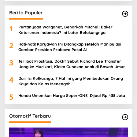
Berita Populer
1
Pertanyaan Warganet, Benarkah Mitchell Baker
Keturunan Indonesia? Ini Latar Belakangnya
2
Hati-hati! Karyawan Ini Ditangkap setelah Manipulasi
Gambar Presiden Prabowo Pakai AI
3
Terlibat Prostitusi, Doktif Sebut Richard Lee Transfer
Uang ke Mucikari, Klaim Gunakan Anak di Bawah Umur
4
Dari Isi Kulkasnya, 7 Hal Ini yang Membedakan Orang
Kaya dan Kelas Menengah
5
Honda Umumkan Harga Super-ONE, Dijual Rp 438 Juta
Otomotif Terbaru