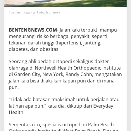
Ilustrasi: Jogging. Foto: Istimewa
BENTENGNEWS.COM
- Jalan kaki terbukti mampu
mengurangi risiko berbagai penyakit, seperti
tekanan darah tinggi (hipertensi), jantung,
diabetes, dan obesitas.
Seorang ahli bedah ortopedi sekaligus dokter
olahraga di Northwell Health Orthopaedic Institute
di Garden City, New York, Randy Cohn, mengatakan
jalan kaki bisa dilakukan kapan pun dan di mana
pun.
"Tidak ada batasan 'maksimal' untuk berjalan atau
latihan apa pun,” kata dia, dikutip dari Everyday
Health.
Sementara itu, spesialis ortopedi di Palm Beach
Orthopaedic Institute di West Palm Beach, Florida