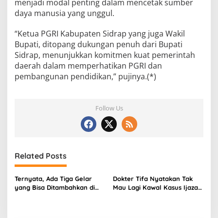
menjadi modal penting dalam mencetak sumber
daya manusia yang unggul.
“Ketua PGRI Kabupaten Sidrap yang juga Wakil
Bupati, ditopang dukungan penuh dari Bupati
Sidrap, menunjukkan komitmen kuat pemerintah
daerah dalam memperhatikan PGRI dan
pembangunan pendidikan,” pujinya.(*)
Follow Us
Related Posts
Ternyata, Ada Tiga Gelar
Dokter Tifa Nyatakan Tak
yang Bisa Ditambahkan di
Mau Lagi Kawal Kasus Ijazah
Nama KTP, Apa Saja?
Jokowi, PIlih Aktif di Dunia
Kesehatan