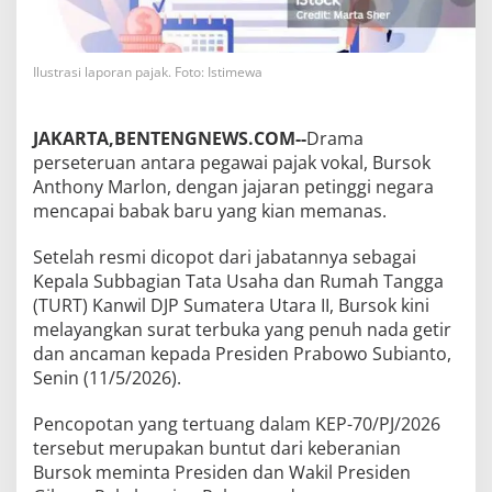
Ilustrasi laporan pajak. Foto: Istimewa
JAKARTA,BENTENGNEWS.COM--
Drama
perseteruan antara pegawai pajak vokal, Bursok
Anthony Marlon, dengan jajaran petinggi negara
mencapai babak baru yang kian memanas.
Setelah resmi dicopot dari jabatannya sebagai
Kepala Subbagian Tata Usaha dan Rumah Tangga
(TURT) Kanwil DJP Sumatera Utara II, Bursok kini
melayangkan surat terbuka yang penuh nada getir
dan ancaman kepada Presiden Prabowo Subianto,
Senin (11/5/2026).
Pencopotan yang tertuang dalam KEP-70/PJ/2026
tersebut merupakan buntut dari keberanian
Bursok meminta Presiden dan Wakil Presiden