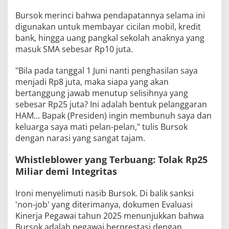
Bursok merinci bahwa pendapatannya selama ini
digunakan untuk membayar cicilan mobil, kredit
bank, hingga uang pangkal sekolah anaknya yang
masuk SMA sebesar Rp10 juta.
"Bila pada tanggal 1 Juni nanti penghasilan saya
menjadi Rp8 juta, maka siapa yang akan
bertanggung jawab menutup selisihnya yang
sebesar Rp25 juta? Ini adalah bentuk pelanggaran
HAM... Bapak (Presiden) ingin membunuh saya dan
keluarga saya mati pelan-pelan," tulis Bursok
dengan narasi yang sangat tajam.
Whistleblower yang Terbuang: Tolak Rp25
Miliar demi Integritas
Ironi menyelimuti nasib Bursok. Di balik sanksi
'non-job' yang diterimanya, dokumen Evaluasi
Kinerja Pegawai tahun 2025 menunjukkan bahwa
Bursok adalah pegawai berprestasi dengan