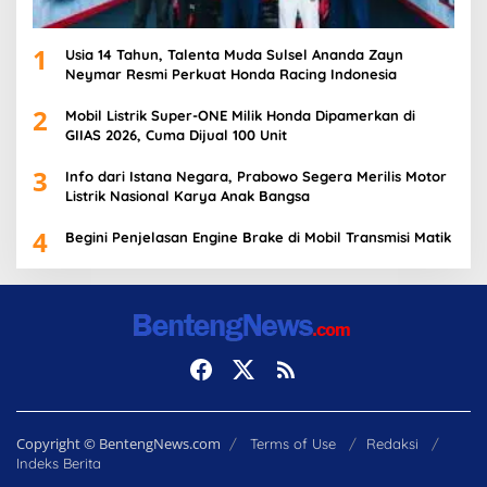
1
Usia 14 Tahun, Talenta Muda Sulsel Ananda Zayn
Neymar Resmi Perkuat Honda Racing Indonesia
2
Mobil Listrik Super-ONE Milik Honda Dipamerkan di
GIIAS 2026, Cuma Dijual 100 Unit
3
Info dari Istana Negara, Prabowo Segera Merilis Motor
Listrik Nasional Karya Anak Bangsa
4
Begini Penjelasan Engine Brake di Mobil Transmisi Matik
Copyright © BentengNews.com
Terms of Use
Redaksi
Indeks Berita