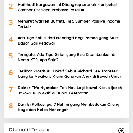
2
Hati-hati! Karyawan Ini Ditangkap setelah Manipulasi
Gambar Presiden Prabowo Pakai AI
3
Menurut Warren Buffett, Ini 5 Sumber Passive Income
Terbaik
4
Ada Tiga Solusi dari Mendagri Bagi Pemda yang Sulit
Bayar Gaji Pegawai
5
Ternyata, Ada Tiga Gelar yang Bisa Ditambahkan di
Nama KTP, Apa Saja?
6
Terlibat Prostitusi, Doktif Sebut Richard Lee Transfer
Uang ke Mucikari, Klaim Gunakan Anak di Bawah Umur
7
Dokter Tifa Nyatakan Tak Mau Lagi Kawal Kasus Ijazah
Jokowi, PIlih Aktif di Dunia Kesehatan
8
Dari Isi Kulkasnya, 7 Hal Ini yang Membedakan Orang
Kaya dan Kelas Menengah
Otomotif Terbaru