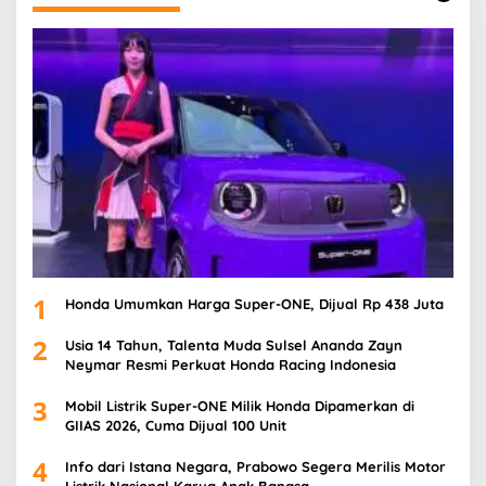
1
Honda Umumkan Harga Super-ONE, Dijual Rp 438 Juta
2
Usia 14 Tahun, Talenta Muda Sulsel Ananda Zayn
Neymar Resmi Perkuat Honda Racing Indonesia
3
Mobil Listrik Super-ONE Milik Honda Dipamerkan di
GIIAS 2026, Cuma Dijual 100 Unit
4
Info dari Istana Negara, Prabowo Segera Merilis Motor
Listrik Nasional Karya Anak Bangsa