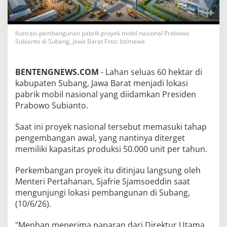
Ilustrasi pembangunan pabrik proyek mobil nasional Prabowo
Subianto di Subang, Jawa Barat Foto: Istimewa
BENTENGNEWS.COM
- Lahan seluas 60 hektar di
kabupaten Subang, Jawa Barat menjadi lokasi
pabrik mobil nasional yang diidamkan Presiden
Prabowo Subianto.
Saat ini proyek nasional tersebut memasuki tahap
pengembangan awal, yang nantinya diterget
memiliki kapasitas produksi 50.000 unit per tahun.
Perkembangan proyek itu ditinjau langsung oleh
Menteri Pertahanan, Sjafrie Sjamsoeddin saat
mengunjungi lokasi pembangunan di Subang,
(10/6/26).
"Menhan menerima paparan dari Direktur Utama