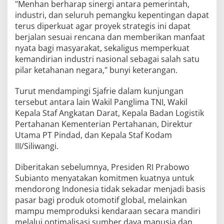
"Menhan berharap sinergi antara pemerintah,
industri, dan seluruh pemangku kepentingan dapat
terus diperkuat agar proyek strategis ini dapat
berjalan sesuai rencana dan memberikan manfaat
nyata bagi masyarakat, sekaligus memperkuat
kemandirian industri nasional sebagai salah satu
pilar ketahanan negara," bunyi keterangan.
Turut mendampingi Sjafrie dalam kunjungan
tersebut antara lain Wakil Panglima TNI, Wakil
Kepala Staf Angkatan Darat, Kepala Badan Logistik
Pertahanan Kementerian Pertahanan, Direktur
Utama PT Pindad, dan Kepala Staf Kodam
III/Siliwangi.
Diberitakan sebelumnya, Presiden RI Prabowo
Subianto menyatakan komitmen kuatnya untuk
mendorong Indonesia tidak sekadar menjadi basis
pasar bagi produk otomotif global, melainkan
mampu memproduksi kendaraan secara mandiri
melalui optimalisasi sumber daya manusia dan