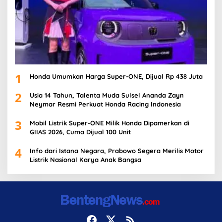
1
Honda Umumkan Harga Super-ONE, Dijual Rp 438 Juta
2
Usia 14 Tahun, Talenta Muda Sulsel Ananda Zayn
Neymar Resmi Perkuat Honda Racing Indonesia
3
Mobil Listrik Super-ONE Milik Honda Dipamerkan di
GIIAS 2026, Cuma Dijual 100 Unit
4
Info dari Istana Negara, Prabowo Segera Merilis Motor
Listrik Nasional Karya Anak Bangsa