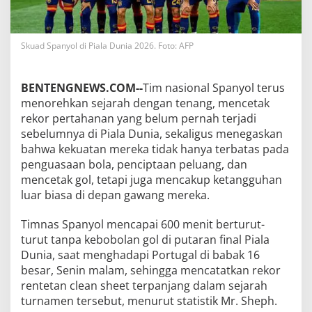
Skuad Spanyol di Piala Dunia 2026. Foto: AFP
BENTENGNEWS.COM--
Tim nasional Spanyol terus
menorehkan sejarah dengan tenang, mencetak
rekor pertahanan yang belum pernah terjadi
sebelumnya di Piala Dunia, sekaligus menegaskan
bahwa kekuatan mereka tidak hanya terbatas pada
penguasaan bola, penciptaan peluang, dan
mencetak gol, tetapi juga mencakup ketangguhan
luar biasa di depan gawang mereka.
Timnas Spanyol mencapai 600 menit berturut-
turut tanpa kebobolan gol di putaran final Piala
Dunia, saat menghadapi Portugal di babak 16
besar, Senin malam, sehingga mencatatkan rekor
rentetan clean sheet terpanjang dalam sejarah
turnamen tersebut, menurut statistik Mr. Sheph.