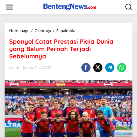
Skip
to
content
Spanyol
Homepage
/
Olahraga
/
Sepakbola
Catat
Spanyol Catat Prestasi Piala Dunia
Prestasi
Piala
yang Belum Pernah Terjadi
Dunia
Sebelumnya
yang
Belum
Admin
Selasa, 7 Juli 2026
Pernah
Terjadi
Sebelumnya