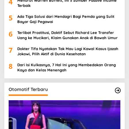
4
Menurut Warren Buffett, Ini 5 Sumber Passive Income
Terbaik
5
Ada Tiga Solusi dari Mendagri Bagi Pemda yang Sulit
Bayar Gaji Pegawai
6
Terlibat Prostitusi, Doktif Sebut Richard Lee Transfer
Uang ke Mucikari, Klaim Gunakan Anak di Bawah Umur
7
Dokter Tifa Nyatakan Tak Mau Lagi Kawal Kasus Ijazah
Jokowi, PIlih Aktif di Dunia Kesehatan
8
Dari Isi Kulkasnya, 7 Hal Ini yang Membedakan Orang
Kaya dan Kelas Menengah
Otomotif Terbaru