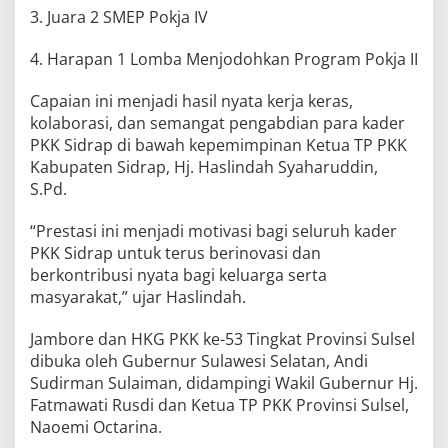
3. Juara 2 SMEP Pokja IV
4. Harapan 1 Lomba Menjodohkan Program Pokja II
Capaian ini menjadi hasil nyata kerja keras,
kolaborasi, dan semangat pengabdian para kader
PKK Sidrap di bawah kepemimpinan Ketua TP PKK
Kabupaten Sidrap, Hj. Haslindah Syaharuddin,
S.Pd.
“Prestasi ini menjadi motivasi bagi seluruh kader
PKK Sidrap untuk terus berinovasi dan
berkontribusi nyata bagi keluarga serta
masyarakat,” ujar Haslindah.
Jambore dan HKG PKK ke-53 Tingkat Provinsi Sulsel
dibuka oleh Gubernur Sulawesi Selatan, Andi
Sudirman Sulaiman, didampingi Wakil Gubernur Hj.
Fatmawati Rusdi dan Ketua TP PKK Provinsi Sulsel,
Naoemi Octarina.