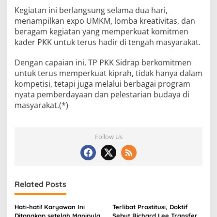
Kegiatan ini berlangsung selama dua hari,
menampilkan expo UMKM, lomba kreativitas, dan
beragam kegiatan yang memperkuat komitmen
kader PKK untuk terus hadir di tengah masyarakat.
Dengan capaian ini, TP PKK Sidrap berkomitmen
untuk terus memperkuat kiprah, tidak hanya dalam
kompetisi, tetapi juga melalui berbagai program
nyata pemberdayaan dan pelestarian budaya di
masyarakat.(*)
Follow Us
Related Posts
Hati-hati! Karyawan Ini
Terlibat Prostitusi, Doktif
Ditangkap setelah Manipulasi
Sebut Richard Lee Transfer