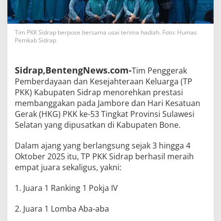
Tim PKK Sidrap berpose bersama usai terima hadiah. Foto: Humas
Pemkab Sidrap
Sidrap,BentengNews.com-
Tim Penggerak
Pemberdayaan dan Kesejahteraan Keluarga (TP
PKK) Kabupaten Sidrap menorehkan prestasi
membanggakan pada Jambore dan Hari Kesatuan
Gerak (HKG) PKK ke-53 Tingkat Provinsi Sulawesi
Selatan yang dipusatkan di Kabupaten Bone.
Dalam ajang yang berlangsung sejak 3 hingga 4
Oktober 2025 itu, TP PKK Sidrap berhasil meraih
empat juara sekaligus, yakni:
1. Juara 1 Ranking 1 Pokja IV
2. Juara 1 Lomba Aba-aba