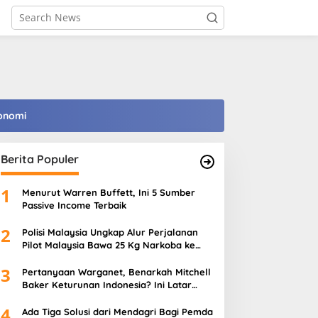
onomi
Berita Populer
1
Menurut Warren Buffett, Ini 5 Sumber
Passive Income Terbaik
2
Polisi Malaysia Ungkap Alur Perjalanan
Pilot Malaysia Bawa 25 Kg Narkoba ke
Indonesia
3
Pertanyaan Warganet, Benarkah Mitchell
Baker Keturunan Indonesia? Ini Latar
Belakangnya
4
Ada Tiga Solusi dari Mendagri Bagi Pemda