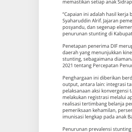
memastikan setiap anak Sidrap
“Capaian ini adalah hasil ker
Syaharuddin Alrif. Jajaran peme
posyandu, dan segenap elemen 
penurunan stunting di Kabupate
Penetapan penerima DIF merup
daerah yang menunjukkan kine
stunting, sebagaimana diaman
2021 tentang Percepatan Penu
Penghargaan ini diberikan berd
output, antara lain: integrasi
pelaksanaan aksi konvergensi 
melakukan registrasi melalui ap
realisasi tertimbang belanja 
pemeriksaan kehamilan, persen
imunisasi lengkap pada anak B
Penurunan prevalensi stunting