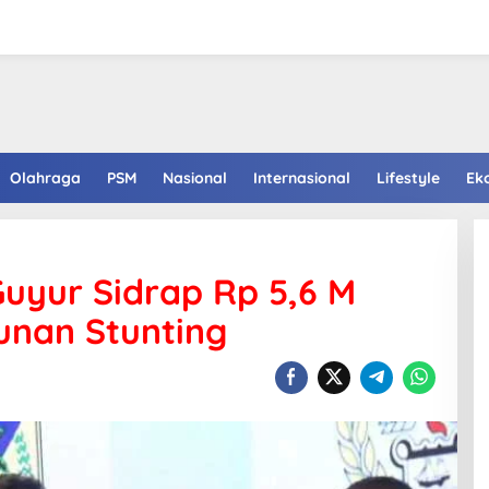
Olahraga
PSM
Nasional
Internasional
Lifestyle
Ek
uyur Sidrap Rp 5,6 M
runan Stunting