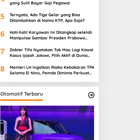
yang Sulit Bayar Gaji Pegawai
5
Ternyata, Ada Tiga Gelar yang Bisa
Ditambahkan di Nama KTP, Apa Saja?
6
Hati-hati! Karyawan Ini Ditangkap setelah
Manipulasi Gambar Presiden Prabowo
Pakai AI
7
Dokter Tifa Nyatakan Tak Mau Lagi Kawal
Kasus Ijazah Jokowi, PIlih Aktif di Dunia
Kesehatan
8
Menteri LH Ingatkan Risiko Kebakaran TPA
Selama El Nino, Pemda Diminta Perkuat
Mitigasi
Otomotif Terbaru