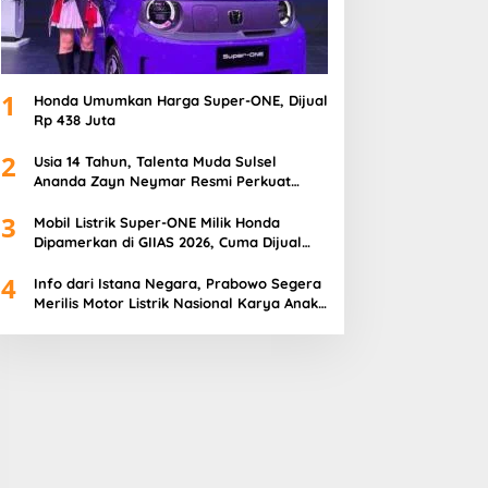
1
Honda Umumkan Harga Super-ONE, Dijual
Rp 438 Juta
2
Usia 14 Tahun, Talenta Muda Sulsel
Ananda Zayn Neymar Resmi Perkuat
Honda Racing Indonesia
3
Mobil Listrik Super-ONE Milik Honda
Dipamerkan di GIIAS 2026, Cuma Dijual
100 Unit
4
Info dari Istana Negara, Prabowo Segera
Merilis Motor Listrik Nasional Karya Anak
Bangsa