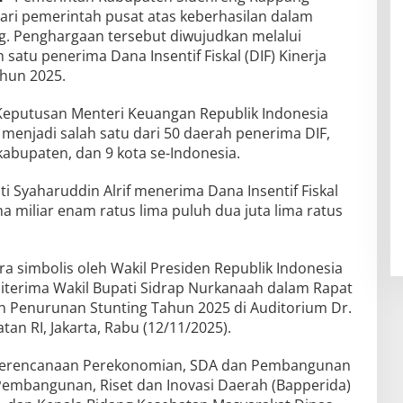
ari pemerintah pusat atas keberhasilan dalam
g. Penghargaan tersebut diwujudkan melalui
satu penerima Dana Insentif Fiskal (DIF) Kinerja
hun 2025.
Keputusan Menteri Keuangan Republik Indonesia
menjadi salah satu dari 50 daerah penerima DIF,
8 kabupaten, dan 9 kota se-Indonesia.
 Syaharuddin Alrif menerima Dana Insentif Fiskal
a miliar enam ratus lima puluh dua juta lima ratus
.
a simbolis oleh Wakil Presiden Republik Indonesia
iterima Wakil Bupati Sidrap Nurkanaah dalam Rapat
n Penurunan Stunting Tahun 2025 di Auditorium Dr.
an RI, Jakarta, Rabu (12/11/2025).
Perencanaan Perekonomian, SDA dan Pembangunan
embangunan, Riset dan Inovasi Daerah (Bapperida)