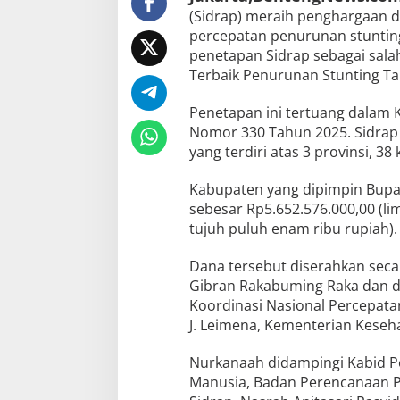
(Sidrap) meraih penghargaan d
percepatan penurunan stuntin
penetapan Sidrap sebagai salah 
Terbaik Penurunan Stunting Ta
Penetapan ini tertuang dalam 
Nomor 330 Tahun 2025. Sidrap 
yang terdiri atas 3 provinsi, 3
Kabupaten yang dipimpin Bupati
sebesar Rp5.652.576.000,00 (lim
tujuh puluh enam ribu rupiah)
Dana tersebut diserahkan secar
Gibran Rakabuming Raka dan d
Koordinasi Nasional Percepata
J. Leimena, Kementerian Kesehat
Nurkanaah didampingi Kabid 
Manusia, Badan Perencanaan P