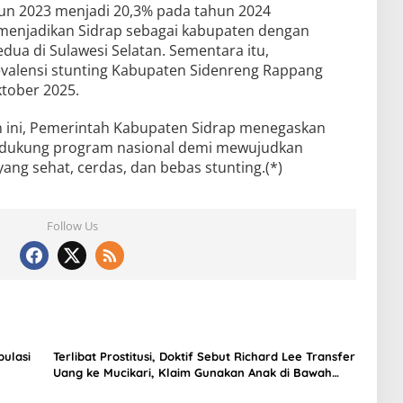
ahun 2023 menjadi 20,3% pada tahun 2024
i menjadikan Sidrap sebagai kabupaten dengan
edua di Sulawesi Selatan. Sementara itu,
valensi stunting Kabupaten Sidenreng Rappang
ktober 2025.
 ini, Pemerintah Kabupaten Sidrap menegaskan
dukung program nasional demi mewujudkan
ang sehat, cerdas, dan bebas stunting.(*)
Follow Us
pulasi
Terlibat Prostitusi, Doktif Sebut Richard Lee Transfer
Uang ke Mucikari, Klaim Gunakan Anak di Bawah
Umur