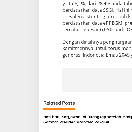
yaitu 6,1%, dari 26,4% pada t
berdasarkan data SSGI. Hal in
prevalensi stunting terendah k
berdasarkan data ePPBGM, pre
tercatat sebesar 6,05% pada O
Dengan diraihnya penghargaan
komitmennya untuk terus men
generasi Indonesia Emas 2045 y
Related Posts
Hati-hati! Karyawan Ini Ditangkap setelah Mani
Gambar Presiden Prabowo Pakai AI