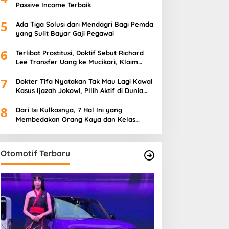
Passive Income Terbaik
5
Ada Tiga Solusi dari Mendagri Bagi Pemda
yang Sulit Bayar Gaji Pegawai
6
Terlibat Prostitusi, Doktif Sebut Richard
Lee Transfer Uang ke Mucikari, Klaim
Gunakan Anak di Bawah Umur
7
Dokter Tifa Nyatakan Tak Mau Lagi Kawal
Kasus Ijazah Jokowi, PIlih Aktif di Dunia
Kesehatan
8
Dari Isi Kulkasnya, 7 Hal Ini yang
Membedakan Orang Kaya dan Kelas
Menengah
Otomotif Terbaru