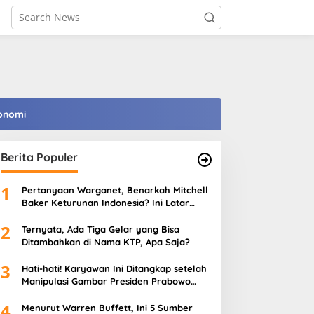
onomi
Berita Populer
1
Pertanyaan Warganet, Benarkah Mitchell
Baker Keturunan Indonesia? Ini Latar
Belakangnya
2
Ternyata, Ada Tiga Gelar yang Bisa
Ditambahkan di Nama KTP, Apa Saja?
3
Hati-hati! Karyawan Ini Ditangkap setelah
Manipulasi Gambar Presiden Prabowo
Pakai AI
4
Menurut Warren Buffett, Ini 5 Sumber