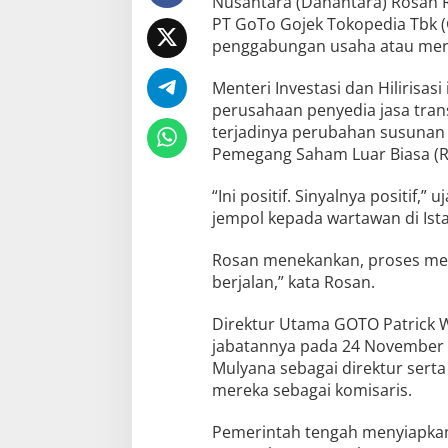
Nusantara (Danantara) Rosan R
PT GoTo Gojek Tokopedia Tbk (
penggabungan usaha atau merg
Menteri Investasi dan Hilirisas
perusahaan penyedia jasa trans
terjadinya perubahan susunan
Pemegang Saham Luar Biasa (
“Ini positif. Sinyalnya positif
jempol kepada wartawan di Ista
Rosan menekankan, proses merg
berjalan,” kata Rosan.
Direktur Utama GOTO Patrick 
jabatannya pada 24 November l
Mulyana sebagai direktur serta
mereka sebagai komisaris.
Pemerintah tengah menyiapkan