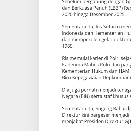
Sebelum bergabung dengan GJT
dan Berkuasa Penuh (LBBP) Re
2020 hingga Desember 2025.
Sementara itu, Ris Sutarto memi
Indonesia dan Kementerian Hu
dan memperoleh gelar doktoran
1985.
Ris memulai karier di Polri sej
Kadenma Mabes Polri dan pangka
Kementerian Hukum dan HAM seb
Biro Kepegawaian Depkumham
Dia juga pernah menjadi tenaga
Negara (BIN) serta staf khusu
Sementara itu, Sugeng Rahard
Direktur kini bergeser menjad
menjabat Presiden Direktur GJT