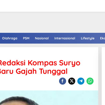
Olahraga
PSM
Nasional
Internasional
Lifestyle
Ek
Redaksi Kompas Suryo
Baru Gajah Tunggal