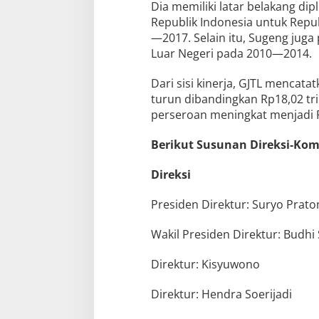
Dia memiliki latar belakang di
Republik Indonesia untuk Repu
—2017. Selain itu, Sugeng jug
Luar Negeri pada 2010—2014.
Dari sisi kinerja, GJTL mencata
turun dibandingkan Rp18,02 tri
perseroan meningkat menjadi Rp
Berikut Susunan Direksi-Komi
Direksi
Presiden Direktur: Suryo Prat
Wakil Presiden Direktur: Budhi
Direktur: Kisyuwono
Direktur: Hendra Soerijadi