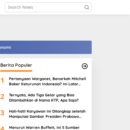
onomi
Berita Populer
1
Pertanyaan Warganet, Benarkah Mitchell
Baker Keturunan Indonesia? Ini Latar
Belakangnya
2
Ternyata, Ada Tiga Gelar yang Bisa
Ditambahkan di Nama KTP, Apa Saja?
3
Hati-hati! Karyawan Ini Ditangkap setelah
Manipulasi Gambar Presiden Prabowo
Pakai AI
4
Menurut Warren Buffett, Ini 5 Sumber