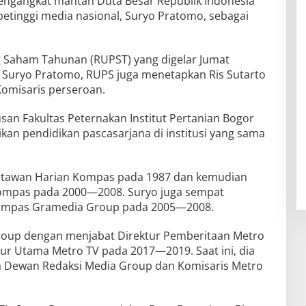
mengangkat mantan Duta Besar Republik Indonesia
petinggi media nasional, Suryo Pratomo, sebagai
aham Tahunan (RUPST) yang digelar Jumat
t Suryo Pratomo, RUPS juga menetapkan Ris Sutarto
omisaris perseroan.
an Fakultas Peternakan Institut Pertanian Bogor
kan pendidikan pascasarjana di institusi yang sama
artawan Harian Kompas pada 1987 dan kemudian
ompas pada 2000—2008. Suryo juga sempat
Kompas Gramedia Group pada 2005—2008.
Group dengan menjabat Direktur Pemberitaan Metro
r Utama Metro TV pada 2017—2019. Saat ini, dia
ta Dewan Redaksi Media Group dan Komisaris Metro